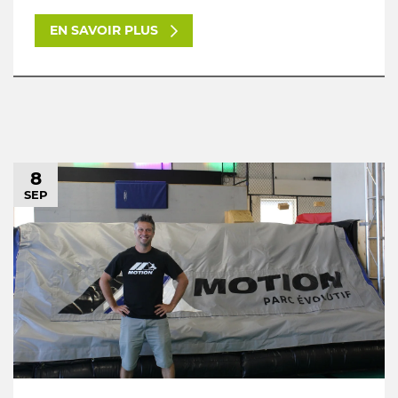
EN SAVOIR PLUS
8
SEP