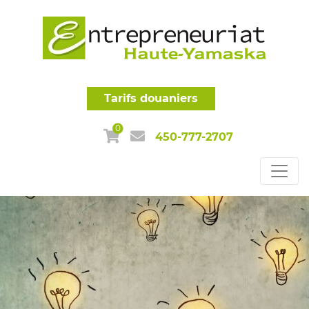
Tarifs douaniers
0
450-777-2707