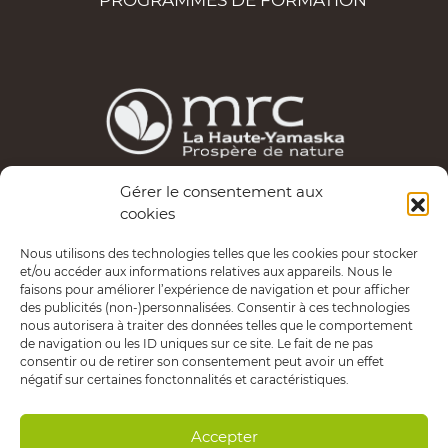
PROGRAMMES DE FORMATION
Gérer le consentement aux
Les services d’Entrepreneuriat Haute-Yamaska sont
cookies
possibles grâce au financement de la MRC de La Haute-
Nous utilisons des technologies telles que les cookies pour stocker
Yamaska.
et/ou accéder aux informations relatives aux appareils. Nous le
faisons pour améliorer l’expérience de navigation et pour afficher
Politique de confidentialité
des publicités (non-)personnalisées. Consentir à ces technologies
nous autorisera à traiter des données telles que le comportement
de navigation ou les ID uniques sur ce site. Le fait de ne pas
consentir ou de retirer son consentement peut avoir un effet
négatif sur certaines fonctonnalités et caractéristiques.
Copyright © 2020 Entrepreneuriat Haute-Yamaska.
Tous droits réservés.
Accepter