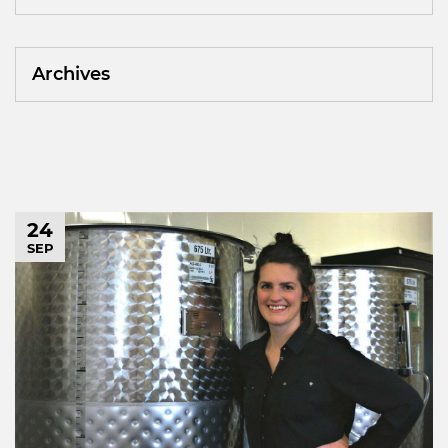
Archives
24
SEP