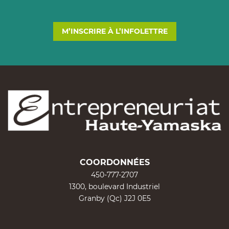
M’INSCRIRE À L’INFOLETTRE
COORDONNÉES
450-777-2707
1300, boulevard Industriel
Granby (Qc) J2J 0E5