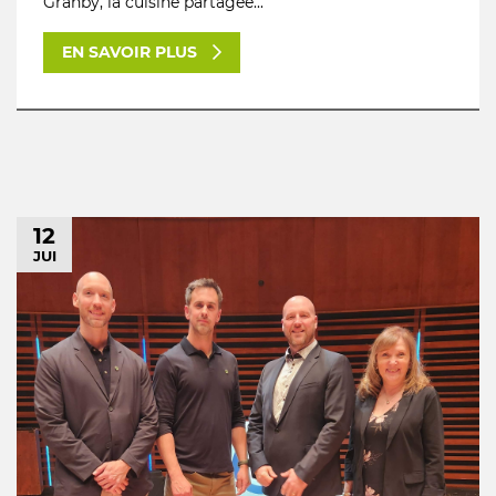
Granby, la cuisine partagée...
EN SAVOIR PLUS
12
JUI