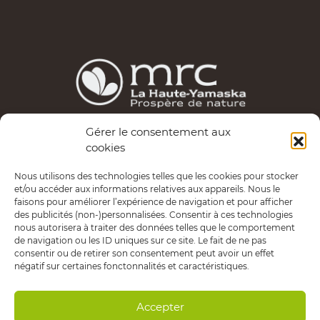
Gérer le consentement aux
Les services d’Entrepreneuriat Haute-Yamaska sont
cookies
possibles grâce au financement de la MRC de La Haute-
Nous utilisons des technologies telles que les cookies pour stocker
Yamaska.
et/ou accéder aux informations relatives aux appareils. Nous le
faisons pour améliorer l’expérience de navigation et pour afficher
Politique de confidentialité
des publicités (non-)personnalisées. Consentir à ces technologies
nous autorisera à traiter des données telles que le comportement
de navigation ou les ID uniques sur ce site. Le fait de ne pas
consentir ou de retirer son consentement peut avoir un effet
négatif sur certaines fonctonnalités et caractéristiques.
Copyright © 2020 Entrepreneuriat Haute-Yamaska.
Tous droits réservés.
Accepter