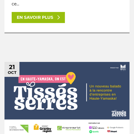
ce...
EN SAVOIR PLUS
21
OCT