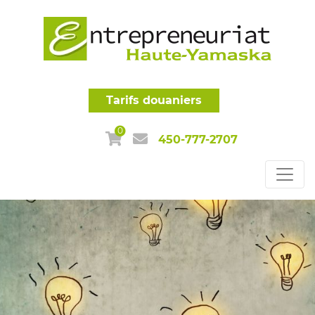
Tarifs douaniers
0
450-777-2707