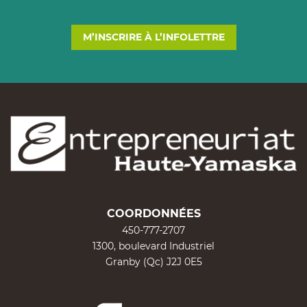
M’INSCRIRE À L’INFOLETTRE
COORDONNÉES
450-777-2707
1300, boulevard Industriel
Granby (Qc) J2J 0E5