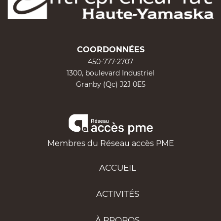
COORDONNÉES
450-777-2707
1300, boulevard Industriel
Granby (Qc) J2J 0E5
Membres du Réseau accès PME
ACCUEIL
ACTIVITÉS
À PROPOS