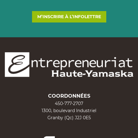
M’INSCRIRE À L’INFOLETTRE
COORDONNÉES
450-777-2707
1300, boulevard Industriel
Granby (Qc) J2J 0E5