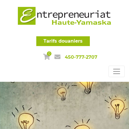
Tarifs douaniers
0
450-777-2707