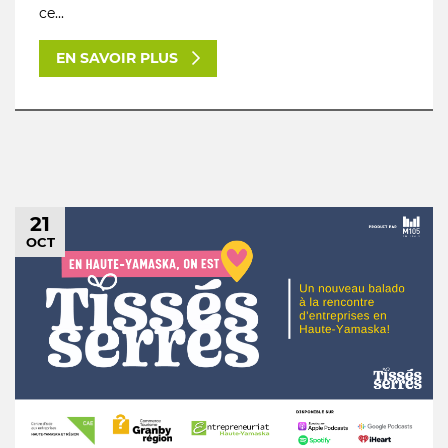
ce...
EN SAVOIR PLUS
21
OCT