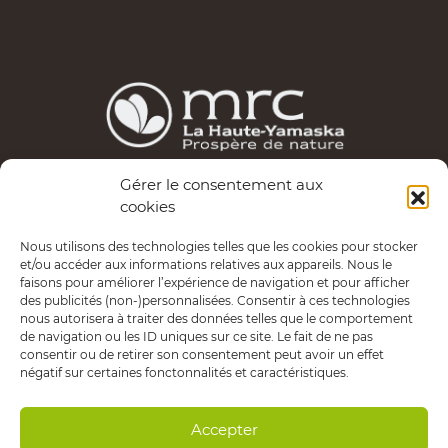
Gérer le consentement aux
Les services d’Entrepreneuriat Haute-Yamaska sont
cookies
possibles grâce au financement de la MRC de La Haute-
Nous utilisons des technologies telles que les cookies pour stocker
Yamaska.
et/ou accéder aux informations relatives aux appareils. Nous le
faisons pour améliorer l’expérience de navigation et pour afficher
Politique de confidentialité
des publicités (non-)personnalisées. Consentir à ces technologies
nous autorisera à traiter des données telles que le comportement
de navigation ou les ID uniques sur ce site. Le fait de ne pas
consentir ou de retirer son consentement peut avoir un effet
négatif sur certaines fonctonnalités et caractéristiques.
Copyright © 2020 Entrepreneuriat Haute-Yamaska.
Tous droits réservés.
Accepter