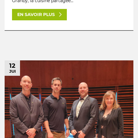
Granby, la cuisine partagée...
EN SAVOIR PLUS
12
JUI