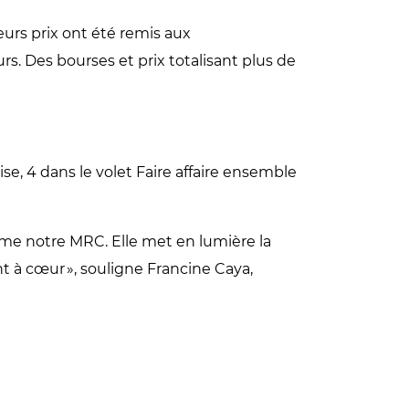
urs prix ont été remis aux
urs. Des bourses et prix totalisant plus de
se, 4 dans le volet Faire affaire ensemble
ime notre MRC. Elle met en lumière la
nt à cœur », souligne Francine Caya,