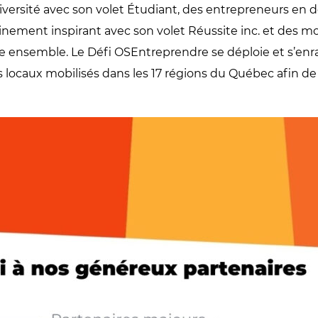
’université avec son volet Étudiant, des entrepreneurs en
inement inspirant avec son volet Réussite inc. et des m
aire ensemble. Le Défi OSEntreprendre se déploie et s’enr
 locaux mobilisés dans les 17 régions du Québec afin de 