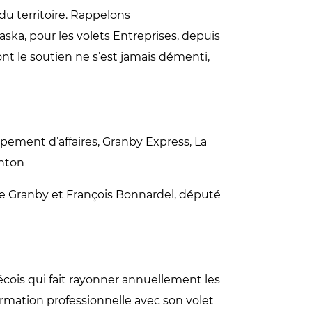
u territoire. Rappelons
ka, pour les volets Entreprises, depuis
ont le soutien ne s’est jamais démenti,
ement d’affaires, Granby Express, La
rnton
e Granby et François Bonnardel, député
cois qui fait rayonner annuellement les
formation professionnelle avec son volet