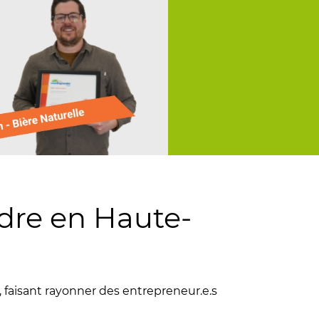
dre en Haute-
faisant rayonner des entrepreneur.e.s