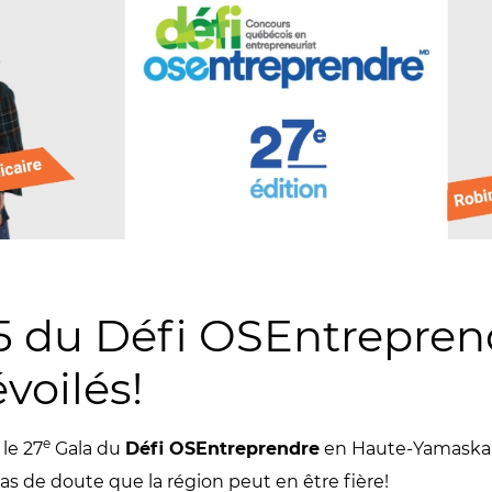
25 du Défi OSEntrepren
voilés!
e
 le 27
Gala du
Défi OSEntreprendre
en Haute-Yamaska, 
. Pas de doute que la région peut en être fière!