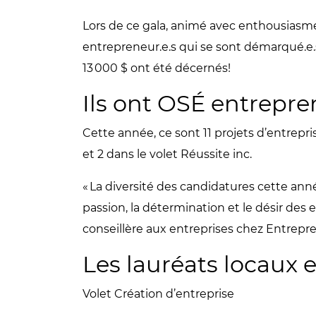
Lors de ce gala, animé avec enthousiasm
entrepreneur.e.s qui se sont démarqué.e.s p
13 000 $ ont été décernés!
Ils ont OSÉ entrepr
Cette année, ce sont 11 projets d’entrepri
et 2 dans le volet Réussite inc.
« La diversité des candidatures cette an
passion, la détermination et le désir des 
conseillère aux entreprises chez Entrep
Les lauréats locaux 
Volet Création d’entreprise