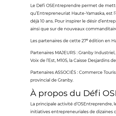
Le Défi OSEntreprendre permet de mettre 
qu’Entrepreneuriat Haute-Yamaska, est l’
déjà 10 ans. Pour inspirer le désir d’ent
ainsi que sur de nouveaux commanditaires
e
Les partenaires de cette 27
édition en H
Partenaires MAJEURS : Granby Industriel
Voix de l’Est, M105, la Caisse Desjardi
Partenaires ASSOCIÉS : Commerce Touris
provincial de Granby.
À propos du Défi O
La principale activité d’OSEntreprendre
initiatives entrepreneuriales de dizaines 