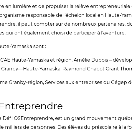
en lumière et de propulser la relève entrepreneuriale d
organisme responsable de l’échelon local en Haute-Yamas
reprendre, il peut compter sur de nombreux partenaires, d
 qui ont également choisi de participer à l’aventure.
aute-Yamaska sont :
, CAE Haute-Yamaska et région, Amélie Dubois – développ
ns de Granby―Haute-Yamaska, Raymond Chabot Grant Tho
me Granby-région, Services aux entreprises du Cégep d
SEntreprendre
, le Défi OSEntreprendre, est un grand mouvement québé
de milliers de personnes. Des élèves du préscolaire à la 