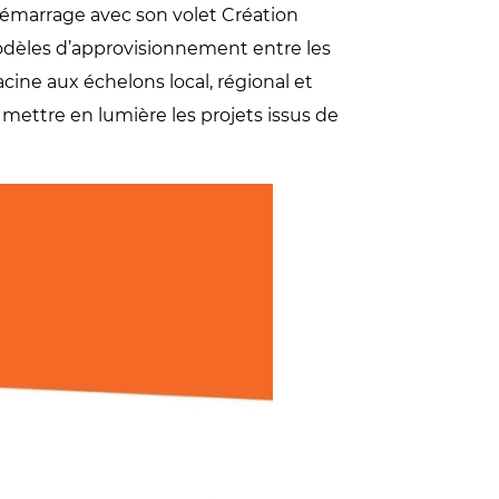
 démarrage avec son volet Création
odèles d’approvisionnement entre les
acine aux échelons local, régional et
mettre en lumière les projets issus de