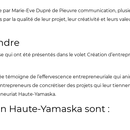
e par Marie-Eve Dupré de Pieuvre communication, plusie
ar la qualité de leur projet, leur créativité et leurs vale
endre
se qui ont été présentés dans le volet Création d’entrepri
née témoigne de l’effervescence entrepreneuriale qui an
entrepreneurs de concrétiser des projets qui leur tienne
reneuriat Haute-Yamaska.
en Haute-Yamaska sont :