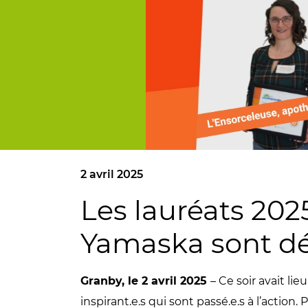
2 avril 2025
Les lauréats 20
Yamaska sont dé
Granby, le 2 avril 2025
– Ce soir avait lieu
inspirant.e.s qui sont passé.e.s à l’action