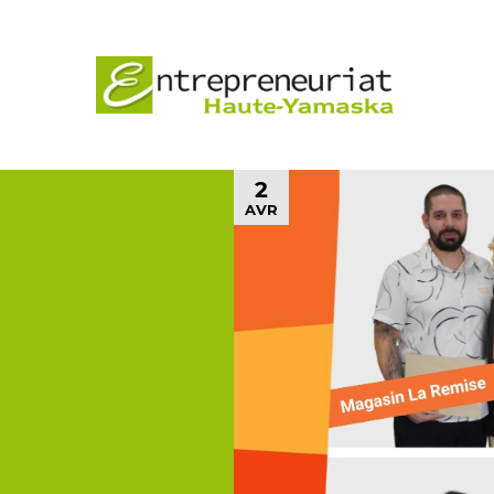
2
AVR