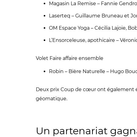
Magasin La Remise – Fannie Gendro
Laserteq – Guillaume Bruneau et J
OM Espace Yoga – Cécilia Lajoie, B
L’Ensorceleuse, apothicaire – Véron
Volet Faire affaire ensemble
Robin – Bière Naturelle – Hugo Bou
Deux prix Coup de cœur ont également été
géomatique.
Un partenariat gagn