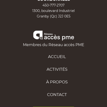
450-777-2707
1300, boulevard Industriel
Granby (Qc) J2J 0E5
Membres du Réseau accès PME
ACCUEIL
ACTIVITÉS
À PROPOS
CONTACT