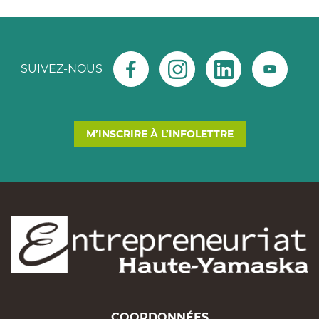
SUIVEZ-NOUS
M’INSCRIRE À L’INFOLETTRE
COORDONNÉES