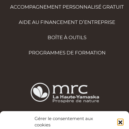
ACCOMPAGNEMENT PERSONNALISÉ GRATUIT
AIDE AU FINANCEMENT D’ENTREPRISE
BOÎTE À OUTILS
PROGRAMMES DE FORMATION
Les services d’Entrepreneuriat Haute-Yamaska sont
Gérer le consentement aux
cookies
possibles grâce au financement de la MRC de La