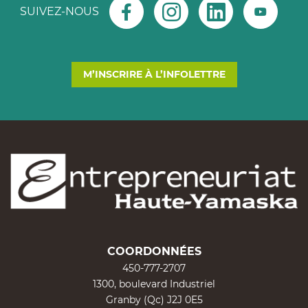
SUIVEZ-NOUS
M’INSCRIRE À L’INFOLETTRE
COORDONNÉES
450-777-2707
1300, boulevard Industriel
Granby (Qc) J2J 0E5