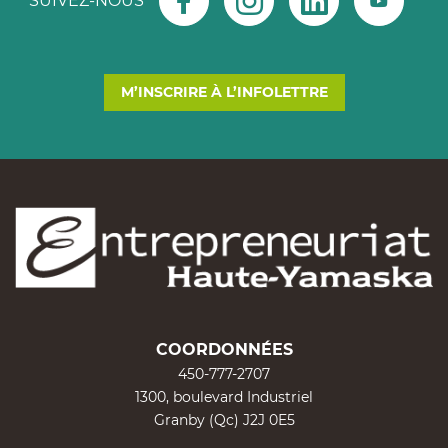
SUIVEZ-NOUS
M’INSCRIRE À L’INFOLETTRE
COORDONNÉES
450-777-2707
1300, boulevard Industriel
Granby (Qc) J2J 0E5