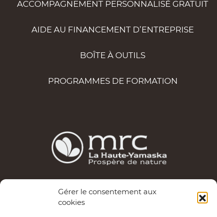
ACCOMPAGNEMENT PERSONNALISÉ GRATUIT
AIDE AU FINANCEMENT D’ENTREPRISE
BOÎTE À OUTILS
PROGRAMMES DE FORMATION
Les services d’Entrepreneuriat Haute-Yamaska sont
Gérer le consentement aux
cookies
possibles grâce au financement de la MRC de La