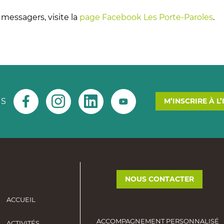
 messagers, visite la
page Facebook Les Porte-Paroles
.
US
M’INSCRIRE À L
NOUS CONTACTER
ACCUEIL
ACCOMPAGNEMENT PERSONNALISÉ
ACTIVITÉS