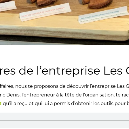
res de l’entreprise Les
affaires, nous te proposons de découvrir l’entreprise Les
c Denis, l’entrepreneur à la tête de l’organisation, te raco
t
qu’il a reçu et qui lui a permis d’obtenir les outils pour