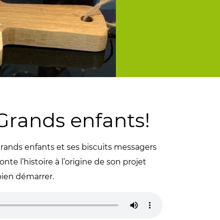
 Grands enfants!
 Grands enfants et ses biscuits messagers
nte l’histoire à l’origine de son projet
 bien démarrer.