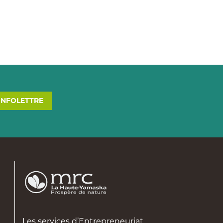
’INFOLETTRE
Les services d’Entrepreneuriat