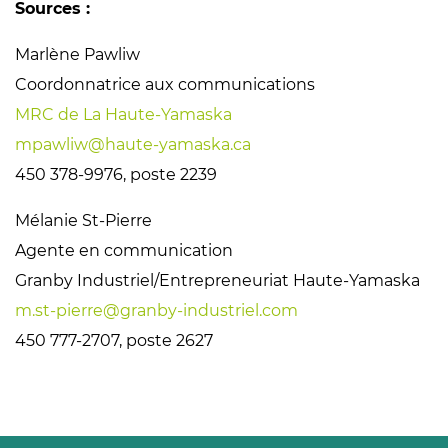
Sources :
Marlène Pawliw
Coordonnatrice aux communications
MRC de La Haute-Yamaska
mpawliw@haute-yamaska.ca
450 378-9976, poste 2239
Mélanie St-Pierre
Agente en communication
Granby Industriel/Entrepreneuriat Haute-Yamaska
m.st-pierre@granby-industriel.com
450 777-2707, poste 2627