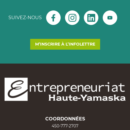
SUIVEZ-NOUS
M’INSCRIRE À L’INFOLETTRE
COORDONNÉES
450-777-2707